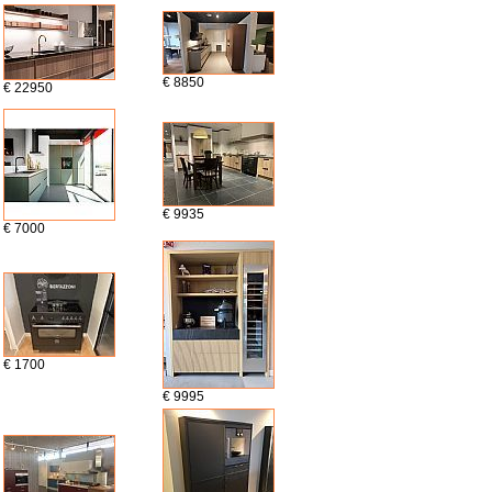
€ 8850
€ 22950
€ 9935
€ 7000
€ 1700
€ 9995