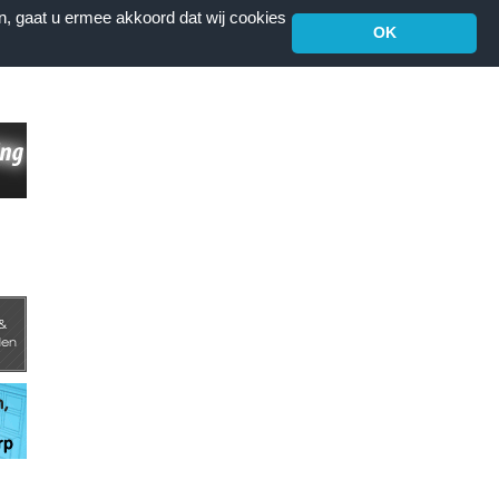
n, gaat u ermee akkoord dat wij cookies
OK