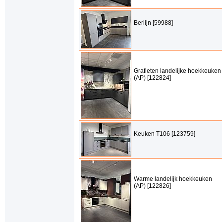
Berlijn [59988]
Grafieten landelijke hoekkeuken
(AP) [122824]
Keuken T106 [123759]
Warme landelijk hoekkeuken
(AP) [122826]