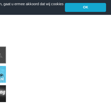
n, gaat u ermee akkoord dat wij cookies
OK