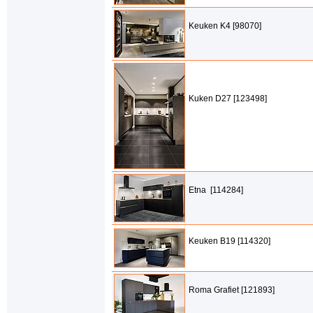
Keuken K4 [98070]
Kuken D27 [123498]
Etna [114284]
Keuken B19 [114320]
Roma Grafiet [121893]