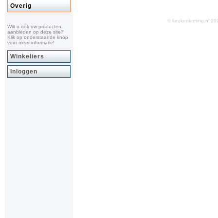
Overig
© keukenkorting.nl 
Wilt u ook uw producten
aanbieden op deze site?
Klik op onderstaande knop
voor meer informatie!
Winkeliers
Inloggen