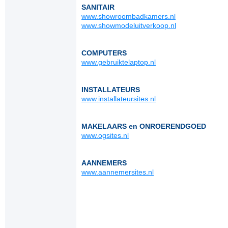
SANITAIR
www.showroombadkamers.nl
www.showmodeluitverkoop.nl
COMPUTERS
www.gebruiktelaptop.nl
INSTALLATEURS
www.installateursites.nl
MAKELAARS en ONROERENDGOED
www.ogsites.nl
AANNEMERS
www.aannemersites.nl