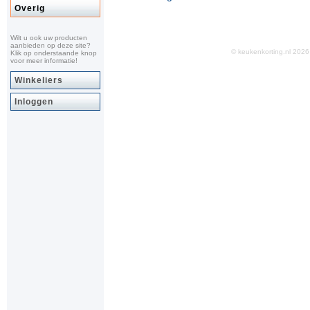
Overig
Wilt u ook uw producten
aanbieden op deze site?
© keukenkorting.nl 20
Klik op onderstaande knop
voor meer informatie!
Winkeliers
Inloggen