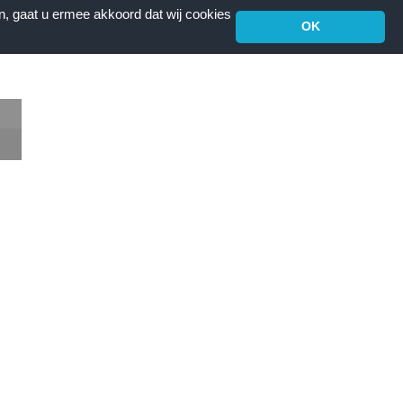
n, gaat u ermee akkoord dat wij cookies
OK